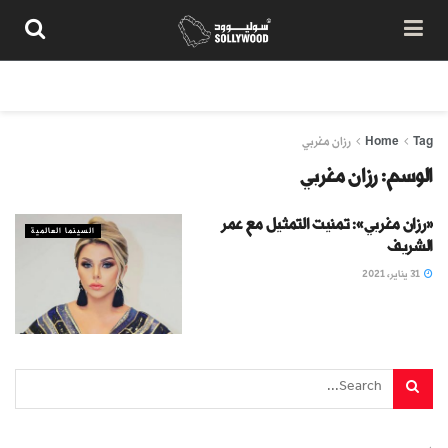
من نحن
سياسة المحتوى
شروط الاستخدام
تواصل معنا
Tag
Home
رزان مغربي
الوسم:
رزان مغربي
«رزان مغربي»: تمنيت التمثيل مع عمر
السينما العالمية
الشريف
31 يناير، 2021