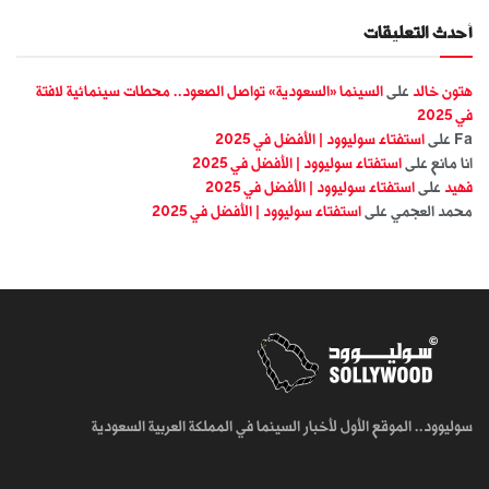
أحدث التعليقات
هتون خالد
على
السينما «السعودية» تواصل الصعود.. محطات سينمائية لافتة
في 2025
Fa
على
استفتاء سوليوود | الأفضل في 2025
انا مانع
على
استفتاء سوليوود | الأفضل في 2025
فهيد
على
استفتاء سوليوود | الأفضل في 2025
محمد العجمي
على
استفتاء سوليوود | الأفضل في 2025
سوليوود.. الموقع الأول لأخبار السينما في المملكة العربية السعودية