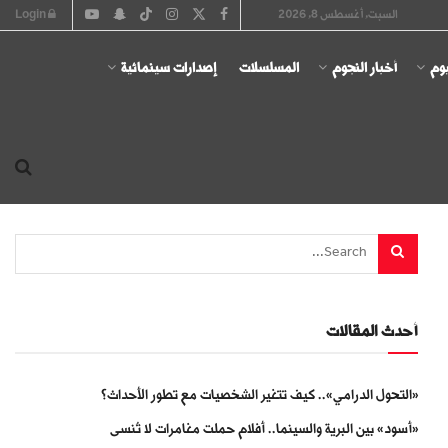
السبت, أغسطس 8, 2026
Login
يوم
أخبار النجوم
المسلسلات
إصدارات سينمائية
أحدث المقالات
«التحول الدرامي».. كيف تتغير الشخصيات مع تطور الأحداث؟
«أسود» بين البرية والسينما.. أفلام حملت مغامرات لا تُنسى