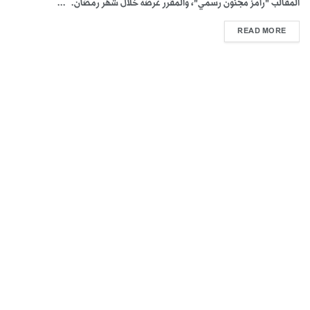
المقالب "رامز مجنون رسمي"، والمقرر عرضه خلال شهر رمضان. ...
READ MORE