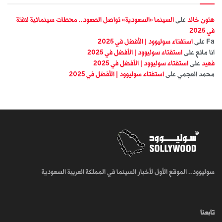
هتون خالد
على
السينما «السعودية» تواصل الصعود.. محطات سينمائية لافتة
في 2025
Fa
على
استفتاء سوليوود | الأفضل في 2025
انا مانع
على
استفتاء سوليوود | الأفضل في 2025
فهيد
على
استفتاء سوليوود | الأفضل في 2025
محمد العجمي
على
استفتاء سوليوود | الأفضل في 2025
سوليوود.. الموقع الأول لأخبار السينما في المملكة العربية السعودية
تابعنا