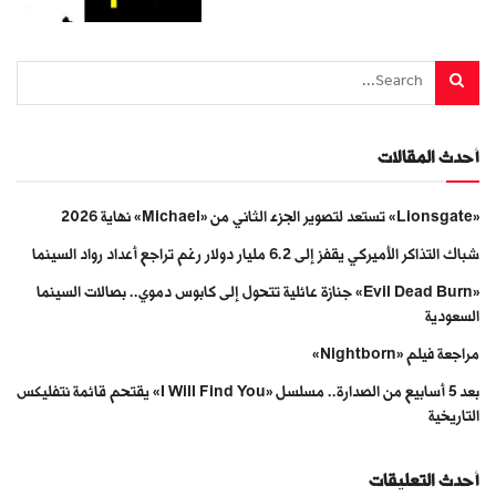
أحدث المقالات
«Lionsgate» تستعد لتصوير الجزء الثاني من «Michael» نهاية 2026
شباك التذاكر الأميركي يقفز إلى 6.2 مليار دولار رغم تراجع أعداد رواد السينما
«Evil Dead Burn» جنازة عائلية تتحول إلى كابوس دموي.. بصالات السينما
السعودية
مراجعة فيلم «Nightborn»
بعد 5 أسابيع من الصدارة.. مسلسل «I Will Find You» يقتحم قائمة نتفليكس
التاريخية
أحدث التعليقات