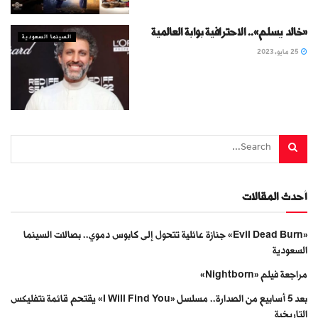
«خالد يسلم».. الاحترافية بوابة العالمية
السينما السعودية
25 مايو، 2023
أحدث المقالات
«Evil Dead Burn» جنازة عائلية تتحول إلى كابوس دموي.. بصالات السينما
السعودية
مراجعة فيلم «Nightborn»
بعد 5 أسابيع من الصدارة.. مسلسل «I Will Find You» يقتحم قائمة نتفليكس
التاريخية