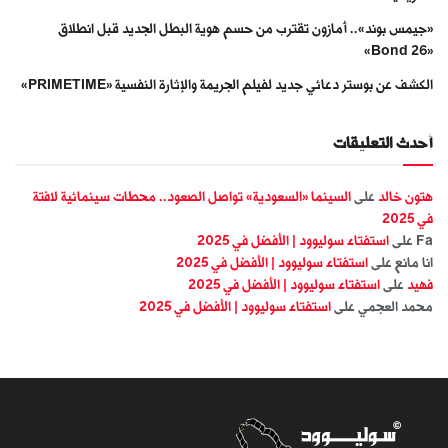
«جيمس بوند».. أمازون تقترب من حسم هوية البطل الجديد قبل انطلاق
«Bond 26»
الكشف عن بوستر دعائي جديد لفيلم الجريمة والإثارة النفسية «PRIMETIME»
أحدث التعليقات
هتون خالد
على
السينما «السعودية» تواصل الصعود.. محطات سينمائية لافتة
في 2025
Fa
على
استفتاء سوليوود | الأفضل في 2025
انا مانع
على
استفتاء سوليوود | الأفضل في 2025
فهيد
على
استفتاء سوليوود | الأفضل في 2025
محمد العجمي
على
استفتاء سوليوود | الأفضل في 2025