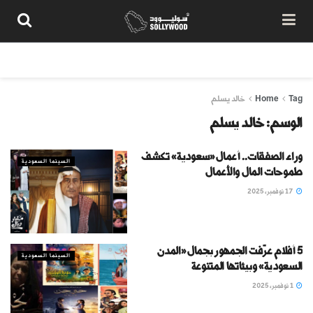
من نحن
سياسة المحتوى
شروط الاستخدام
تواصل معنا
Tag
Home
خالد يسلم
الوسم:
خالد يسلم
وراء الصفقات.. أعمال «سعودية» تكشف
السينما السعودية
طموحات المال والأعمال
17 نوفمبر، 2025
5 أفلام عرّفت الجمهور بجمال «المدن
السينما السعودية
السعودية» وبيئاتها المتنوعة
1 نوفمبر، 2025