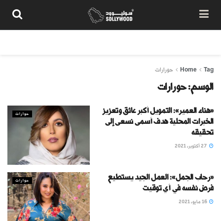
من نحن
سياسة المحتوى
شروط الاستخدام
تواصل معنا
Tag
Home
حورارات
الوسم:
حورارات
«هناء العمير»: التمويل أكبر عائق وتعزيز
حوارات
الخبرات المحلية هدف أسمى نسعى إلى
تحقيقه
27 أكتوبر، 2021
«رحاب الجمل»: العمل الجيد يستطيع
حوارات
فرض نفسه في أي توقيت
16 مايو، 2021