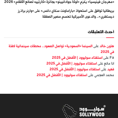
«مهرجان فينيسيا» يكرّم «لوكا جوادانيينو» بجائزة «كارتييه لصانع الأفلام» 2026
بريطانيا توافق على استحواذ «باراماونت سكاي دانس» على «وارنر براذرز
ديسكفري».. والدعوى الأميركية تحسم مصير الصفقة
أحدث التعليقات
هتون خالد
على
السينما «السعودية» تواصل الصعود.. محطات سينمائية لافتة
في 2025
Fa
على
استفتاء سوليوود | الأفضل في 2025
انا مانع
على
استفتاء سوليوود | الأفضل في 2025
فهيد
على
استفتاء سوليوود | الأفضل في 2025
محمد العجمي
على
استفتاء سوليوود | الأفضل في 2025