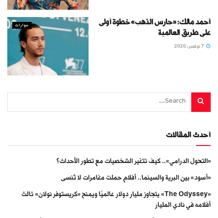
أحمد مالك: «حارس الذهب» خطوة أولى
حوارات
على طريق العالمية
7 نوفمبر، 2020
أحدث المقالات
«التحول الدرامي».. كيف تتغير الشخصيات مع تطور الأحداث؟
«أسود» بين البرية والسينما.. أفلام حملت مغامرات لا تُنسى
«The Odyssey» يتجاوز مليار دولار عالميًا ويمنح «كريستوفر نولان» ثالث
أفلامه في نادي المليار