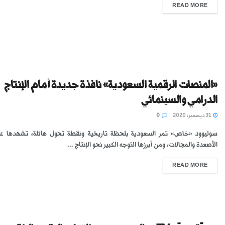
READ MORE
«المنصات الرقمية السعودية» نافذة جديدة أمام الإنتاج
الدرامي والسينمائي
31 ديسمبر، 2020
0
سوليوود «خاص» تمر السعودية بلحظة تاريخية ونقطة تحول هائلة، تشهدها عل
الأصعدة والمجالات، ومن أبرزها التوجه الكبير نحو الإنتاج ...
READ MORE