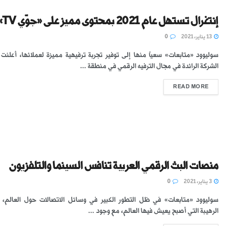
إنتغرال تستهل عام 2021 بمحتوى مميز على «جوّي TV»
13 يناير، 2021
0
سوليوود «متابعات» سعياً منها إلى توفير تجربة ترفيهية مميزة لعملائها، أعلنت إ
الشركة الرائدة في مجال الترفيه الرقمي في منطقة ...
READ MORE
منصات البث الرقمي العربية تنافس السينما والتلفزيون
3 يناير، 2021
0
سوليوود «متابعات» في ظل التطور الكبير في وسائل الاتصالات حول العالم، و
الرهيبة التي أصبح يعيش فيها العالم، مع وجود ...