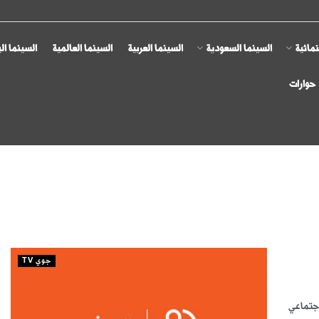
مائية
السينما السعودية
السينما العربية
السينما العالمية
السينما ال
حوارات
جوي TV
صل الاجتماعي