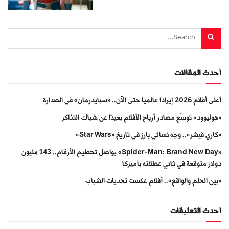
أحدث المقالات
أعلى أفلام 2026 إيرادًا عالميًا حتى الآن.. «سبايدرمان» في الصدارة
«هوليوود» توسّع مصادر أرباح الأفلام بعيدًا عن شباك التذاكر
«كاري فيشر».. وجه نسائي بارز في تاريخ «Star Wars»
«Spider-Man: Brand New Day» يواصل تحطيم الأرقام.. 143 مليون
دولار متوقعة في ثاني عطلاته بأميركا
«بين الحلم والواقع».. أفلام عكست تحديات الشباب
أحدث التعليقات