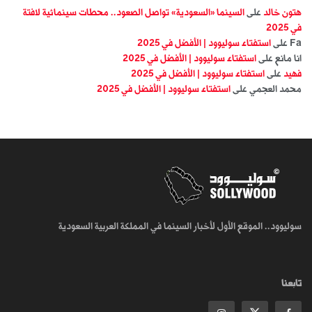
هتون خالد
على
السينما «السعودية» تواصل الصعود.. محطات سينمائية لافتة
في 2025
Fa
على
استفتاء سوليوود | الأفضل في 2025
انا مانع
على
استفتاء سوليوود | الأفضل في 2025
فهيد
على
استفتاء سوليوود | الأفضل في 2025
محمد العجمي
على
استفتاء سوليوود | الأفضل في 2025
سوليوود.. الموقع الأول لأخبار السينما في المملكة العربية السعودية
تابعنا