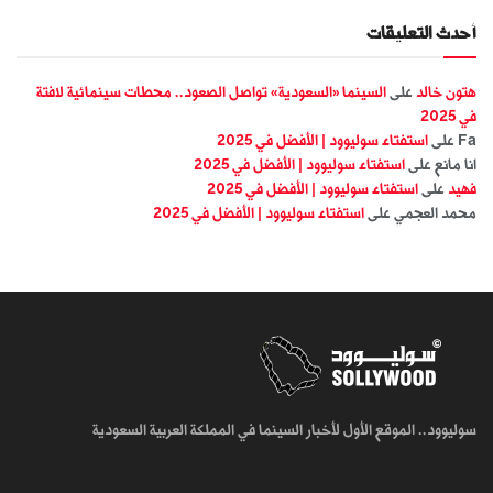
أحدث التعليقات
هتون خالد
على
السينما «السعودية» تواصل الصعود.. محطات سينمائية لافتة
في 2025
Fa
على
استفتاء سوليوود | الأفضل في 2025
انا مانع
على
استفتاء سوليوود | الأفضل في 2025
فهيد
على
استفتاء سوليوود | الأفضل في 2025
محمد العجمي
على
استفتاء سوليوود | الأفضل في 2025
سوليوود.. الموقع الأول لأخبار السينما في المملكة العربية السعودية