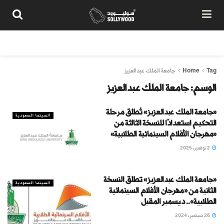
من نحن
سياسة المحتوى
شروط الاستخدام
تواصل معنا
Tag
Home
جامعة الملك عبدالعزيز
الوسم:
جامعة الملك عبدالعزيز
«جامعة الملك عبدالعزيز» تُطلق مرحلة
السينما السعودية
التحكيم استعدادًا للنسخة الثالثة من
«مهرجان الأفلام السينمائية الطلابية»
2 نوفمبر، 2025
«جامعة الملك عبدالعزيز» تطلق النسخة
السينما السعودية
الثانية من «مهرجان الأفلام السينمائية
الطلابية».. ديسمبر المقبل
26 سبتمبر، 2024