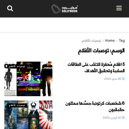
من نحن
سياسة المحتوى
شروط الاستخدام
تواصل معنا
Tag
Home
توصيات الأفلام
الوسم:
توصيات الأفلام
5 أفلام مُحفزة للتغلب على الطاقات
توصيات الأفلام
السلبية وتحقيق الأهداف
16 مايو، 2023
6 شخصيات كرتونية جسَّدها ممثلون
توصيات الأفلام
حقيقيون
19 فبراير، 2023