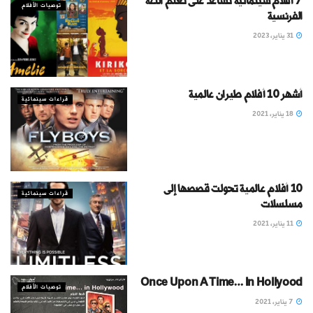
7 أفلام سينمائية تساعد على تعلُّم اللغة
توصيات الأفلام
الفرنسية
31 يناير، 2023
أشهر 10 أفلام طيران عالمية
قراءات سينمائية
18 يناير، 2021
10 أفلام عالمية تحولت قصصها إلى
قراءات سينمائية
مسلسلات
11 يناير، 2021
Once Upon A Time… In Hollyood
توصيات الأفلام
7 يناير، 2021