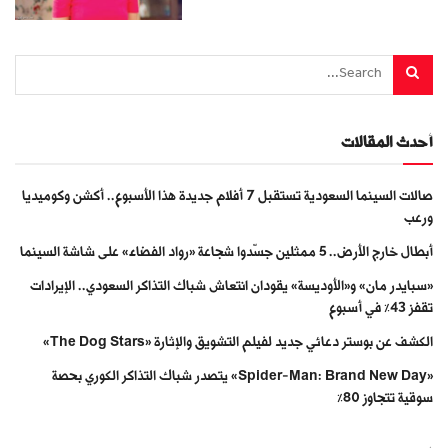
أحدث المقالات
صالات السينما السعودية تستقبل 7 أفلام جديدة هذا الأسبوع.. أكشن وكوميديا
ورعب
أبطال خارج الأرض.. 5 ممثلين جسّدوا شجاعة «رواد الفضاء» على شاشة السينما
«سبايدر مان» و«الأوديسة» يقودان انتعاش شباك التذاكر السعودي.. الإيرادات
تقفز 43% في أسبوع
الكشف عن بوستر دعائي جديد لفيلم التشويق والإثارة «The Dog Stars»
«Spider-Man: Brand New Day» يتصدر شباك التذاكر الكوري بحصة
سوقية تتجاوز 80%