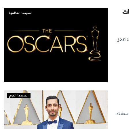
ات
السينما العالمية
ئة أفضل
السينما اليوم
 سعادته