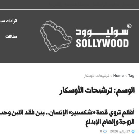
الرئيسية
سوليوود في الإعلام
سياسة الخصوصية
اتصل بنا
قراءات سين
مقالات
Tag
Home
ترشيحات الأوسكار
الوسم:
ترشيحات الأوسكار
أفلام تروي قصة «شكسبير» الإنسان.. بين فقد الابن وحب
الزوجة وإلهام الإبداع
27 يناير، 2026
0