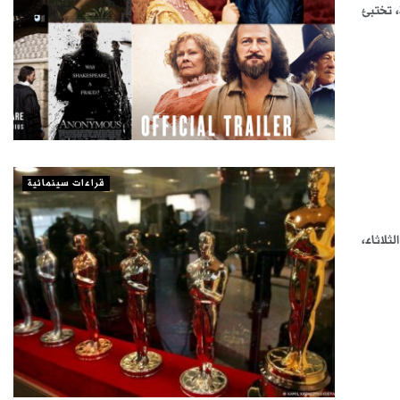
 تختبئ
قراءات سينمائية
ثلاثاء،