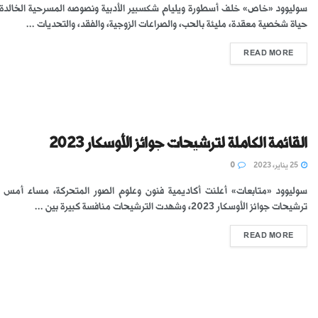
سوليوود «خاص» خلف أسطورة ويليام شكسبير الأدبية ونصوصه المسرحية الخالدة،
حياة شخصية معقدة، مليئة بالحب، والصراعات الزوجية، والفقد، والتحديات ...
READ MORE
القائمة الكاملة لترشيحات جوائز الأوسكار 2023
25 يناير، 2023
0
سوليوود «متابعات» أعلنت أكاديمية فنون وعلوم الصور المتحركة، مساء أمس ال
ترشيحات جوائز الأوسكار 2023، وشهدت الترشيحات منافسة كبيرة بين ...
READ MORE