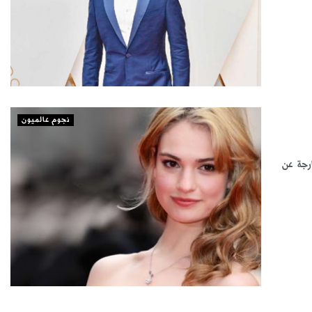
نجوم عالميون
ارجة عن