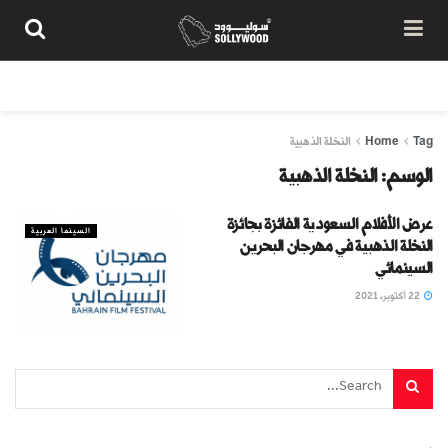
من نحن
سياسة المحتوى
شروط الاستخدام
تواصل معنا
Tag
Home
النخلة الذهبية
الوسم:
النخلة الذهبية
عرض الأفلام السعودية الفائزة بجائزة
السينما العربية
النخلة الذهبية في مهرجان البحرين
السينمائي
22 أكتوبر، 2021