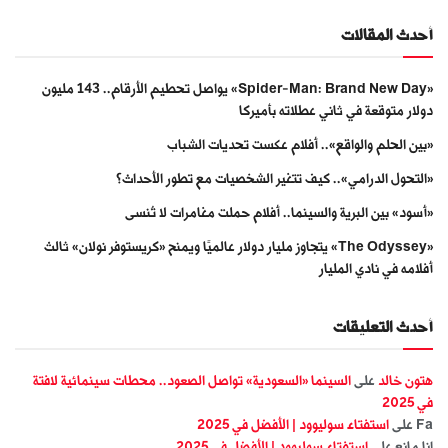
أحدث المقالات
«Spider-Man: Brand New Day» يواصل تحطيم الأرقام.. 143 مليون
دولار متوقعة في ثاني عطلاته بأميركا
«بين الحلم والواقع».. أفلام عكست تحديات الشباب
«التحول الدرامي».. كيف تتغير الشخصيات مع تطور الأحداث؟
«أسود» بين البرية والسينما.. أفلام حملت مغامرات لا تُنسى
«The Odyssey» يتجاوز مليار دولار عالميًا ويمنح «كريستوفر نولان» ثالث
أفلامه في نادي المليار
أحدث التعليقات
هتون خالد
على
السينما «السعودية» تواصل الصعود.. محطات سينمائية لافتة
في 2025
Fa
على
استفتاء سوليوود | الأفضل في 2025
انا مانع
على
استفتاء سوليوود | الأفضل في 2025