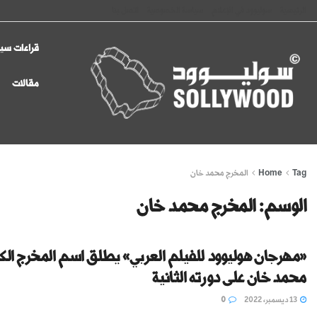
الرئيسية
سوليوود في الإعلام
سياسة الخصوصية
اتصل بنا
قراءات سين
مقالات
Tag
Home
المخرج محمد خان
الوسم:
المخرج محمد خان
«مهرجان هوليوود للفيلم العربي» يطلق اسم المخرج الكب
محمد خان على دورته الثانية
13 ديسمبر، 2022
0