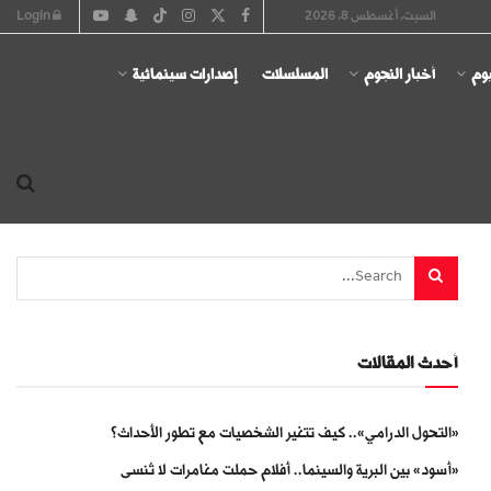
السبت, أغسطس 8, 2026
Login
يوم
أخبار النجوم
المسلسلات
إصدارات سينمائية
أحدث المقالات
«التحول الدرامي».. كيف تتغير الشخصيات مع تطور الأحداث؟
«أسود» بين البرية والسينما.. أفلام حملت مغامرات لا تُنسى