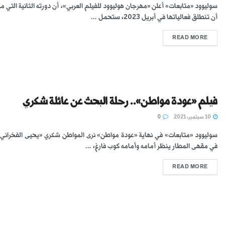
سوليوود «متابعات» أعلن «مهرجان هوليوود للفيلم العربي»، أن دورته الثانية التي من
أن تنطلق فعالياتها في أبريل 2023، ستحمل ...
READ MORE
فيلم «عودة مواطن».. رحلة البحث عن عائلة شكري
10 سبتمبر، 2021
0
سوليوود «متابعات» في نهاية «عودة مواطن» نرى المواطن شكري «يحيى الفخراني»
في مقهى المطار ينظر أمامه وأمامه كوب فارغ، ...
READ MORE