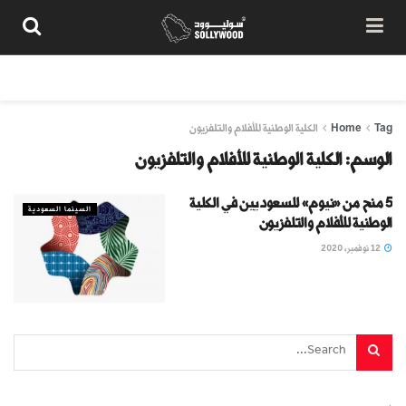
من نحن
سياسة المحتوى
شروط الاستخدام
تواصل معنا
Tag
Home
الكلية الوطنية للأفلام والتلفزيون
الوسم:
الكلية الوطنية للأفلام والتلفزيون
5 منح من «نيوم» للسعوديين في الكلية
السينما السعودية
الوطنية للأفلام والتلفزيون
12 نوفمبر، 2020