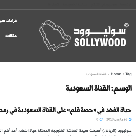
الرئيسية
سوليوود في الإعلام
سياسة الخصوصية
اتصل بنا
قراءات سين
مقالات
Tag
Home
القناة السعودية
الوسم:
القناة السعودية
حياة الفهد في «حصة قلم» على القناة السعودية في رم
26 مارس، 2018
0
سوليوود (الرياض) أصبحت سيدة الشاشة الخليجية، الممثلة حياة الفهد، أحد أهم ال