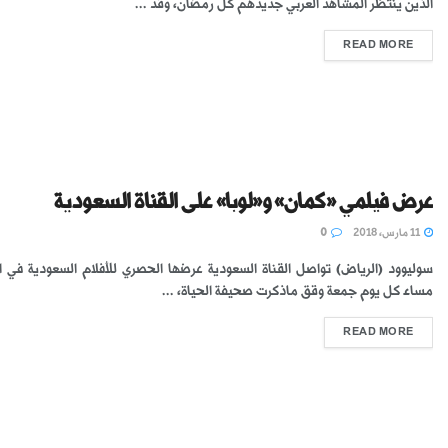
الذين ينتظر المشاهد العربي جديدهم كل رمضان، وقد ...
READ MORE
عرض فيلمي «كمان» و«لوبا» على القناة السعودية
11 مارس، 2018
0
مساء كل يوم جمعة وقق ماذكرت صحيفة الحياة، ...
READ MORE