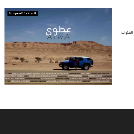
السينما السعودية
القنوات