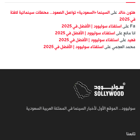
هتون خالد
على
السينما «السعودية» تواصل الصعود.. محطات سينمائية لافتة
في 2025
Fa
على
استفتاء سوليوود | الأفضل في 2025
انا مانع
على
استفتاء سوليوود | الأفضل في 2025
فهيد
على
استفتاء سوليوود | الأفضل في 2025
محمد العجمي
على
استفتاء سوليوود | الأفضل في 2025
سوليوود.. الموقع الأول لأخبار السينما في المملكة العربية السعودية
تابعنا