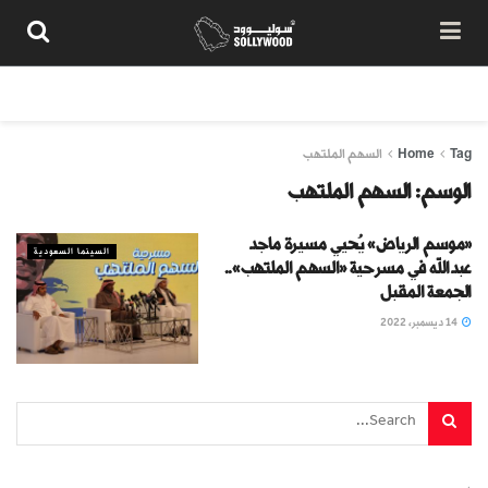
من نحن
سياسة المحتوى
شروط الاستخدام
تواصل معنا
Tag
Home
السهم الملتهب
الوسم:
السهم الملتهب
«موسم الرياض» يُحيي مسيرة ماجد
السينما السعودية
عبدالله في مسرحية «السهم الملتهب»..
الجمعة المقبل
14 ديسمبر، 2022