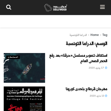
من نحن
سياسة المحتوى
شروط الاستخدام
تواصل معنا
Tag
Home
الدراما التونسية
الوسم:
الدراما التونسية
استئناف تصوير مسلسل «حرقة» بعد رفع
المسلسلات
الحجر الصحي العام
17 يونيو، 2020
مهرجان قرطاج يتحدى كورونا
أزمة كورونا
13 مايو، 2020