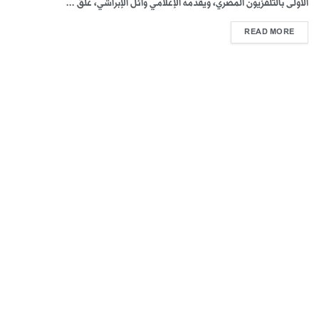
الأولى بالتلفزيون المصري، ويقدمه الإعلامي وائل الإبراشي، علق ...
READ MORE