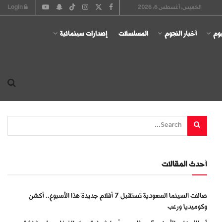
الخميس, أغسطس 6, 2026
Login
يوم
أخبار النجوم
المسلسلات
إصدارات سينمائية
أحدث المقالات
صالات السينما السعودية تستقبل 7 أفلام جديدة هذا الأسبوع.. أكشن
وكوميديا ورعب