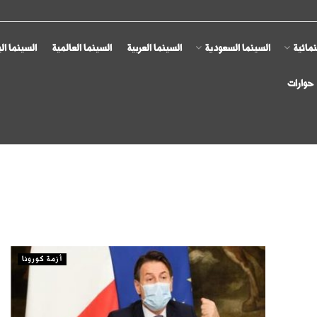
مائية
السينما السعودية
السينما العربية
السينما العالمية
السينما ال
حوارات
أزمة كورونا