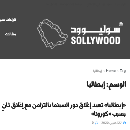
الرئيسية
سوليوود في الإعلام
سياسة الخصوصية
اتصل بنا
قراءات سين
مقالات
Tag
Home
إيطاليا
الوسم:
إيطاليا
«إيطاليا» تعيد إغلاق دور السينما بالتزامن مع إغلاق ثانٍ
بسبب «كورونا»
27 أكتوبر، 2020
0