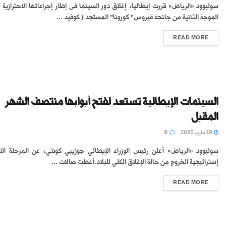
سوليوود «الرياض» قررت إيطاليا، إغلاق دور السينما فى إطار إجراءاتها الاحترازية 
الموجة الثانية من جائحة فيروس" كورونا" المستجد ( كوفيد ...
READ MORE
السينمات الإيطالية تستعد لفتح أبوابها منتصف الشهر
المقبل
19 مايو، 2020
0
سوليوود «الرياض» أعلن رئيس الوزراء الإيطالي جوزيبي كونتي، عن المرحلة الت
إستراتيجية الخروج من حالة الإغلاق الكلي للبلاد.أعطت صالات ...
READ MORE