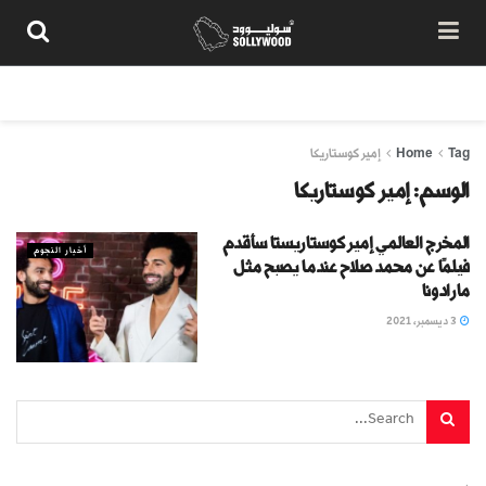
من نحن
سياسة المحتوى
شروط الاستخدام
تواصل معنا
Tag
Home
إمير كوستاريكا
الوسم:
إمير كوستاريكا
المخرج العالمي إمير كوستاريستا سأقدم
أخبار النجوم
فيلمًا عن محمد صلاح عندما يصبح مثل
مارادونا
3 ديسمبر، 2021