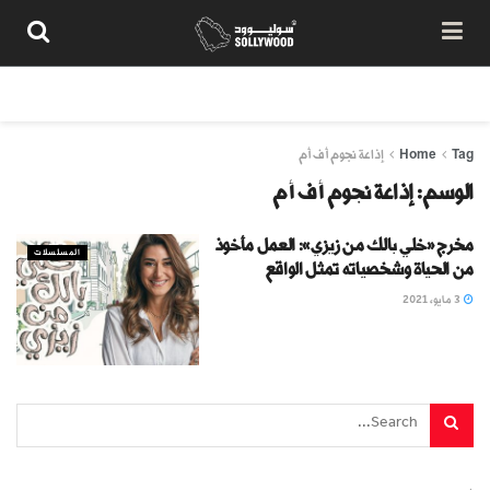
من نحن
سياسة المحتوى
شروط الاستخدام
تواصل معنا
Tag
Home
إذاعة نجوم أف أم
الوسم:
إذاعة نجوم أف أم
مخرج «خلي بالك من زيزي»: العمل مأخوذ
المسلسلات
من الحياة وشخصياته تمثل الواقع
3 مايو، 2021