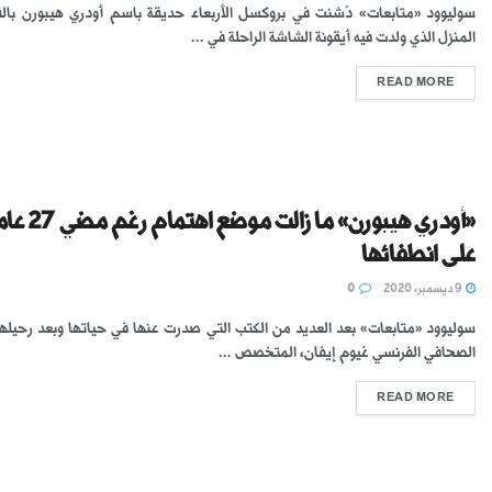
سوليوود «متابعات» دُشنت في بروكسل الأربعاء حديقة باسم أودري هيبورن بال
المنزل الذي ولدت فيه أيقونة الشاشة الراحلة في ...
READ MORE
«أودري هيبورن» ما زالت موضع اهتمام 
على انطفائها
9 ديسمبر، 2020
0
سوليوود «متابعات» بعد العديد من الكتب التي صدرت عنها في حياتها وبعد رحيلها
الصحافي الفرنسي غيوم إيفان، المتخصص ...
READ MORE