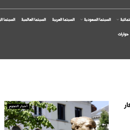
مائية
السينما السعودية
السينما العربية
السينما العالمية
السينما ال
حوارات
ار
أخبار النجوم