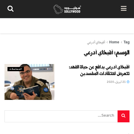
من نحن
سياسة المحتوى
شروط الاستخدام
تواصل معنا
Tag
Home
أفيخاي أدرعي
الوسم:
أفيخاي أدرعي
أفيخاي أدرعي يدافع عن حياة الفهد:
المسلسلات
تتعرض لانتقادات المفسدين
21 أبريل، 2020