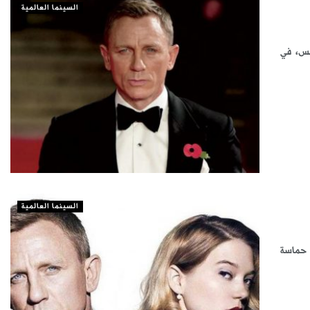
السينما العالمية
ت السينما أمس، في
السينما العالمية
 حماسة