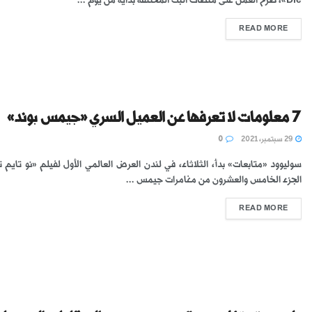
READ MORE
7 معلومات لا تعرفها عن العميل السري «جيمس بوند»
29 سبتمبر، 2021
0
سوليوود «متابعات» بدأ، الثلاثاء، في لندن العرض العالمي الأول لفيلم «نو تايم ت
الجزء الخامس والعشرون من مغامرات جيمس ...
READ MORE