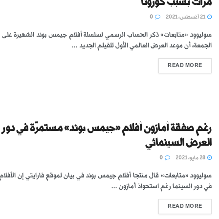
مرات بسبب كورونا
21 أغسطس، 2021
0
سوليوود «متابعات» ذكر الحساب الرسمي لسلسلة أفلام جيمس بوند الشهيرة على «
الجمعة، أن موعد العرض العالمي الأول للفيلم الجديد ...
READ MORE
رغم صفقة أمازون أفلام «جيمس بوند» مستمرّة في دور
العرض السينمائي
28 مايو، 2021
0
سوليوود «متابعات» قال منتجا أفلام جيمس بوند في بيان لموقع فارايتي إن الأفل
في دور السينما رغم استحواذ أمازون ...
READ MORE