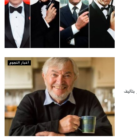
أخبار النجوم
بتأليف