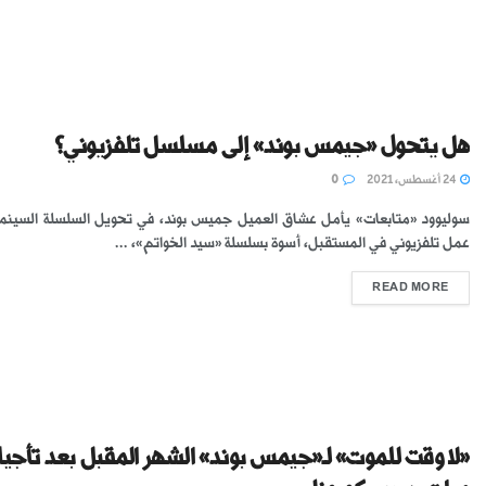
هل يتحول «جيمس بوند» إلى مسلسل تلفزيوني؟
24 أغسطس، 2021
0
سوليوود «متابعات» يأمل عشاق العميل جميس بوند، في تحويل السلسلة السينمائ
عمل تلفزيوني في المستقبل، أسوة بسلسلة «سيد الخواتم»، ...
READ MORE