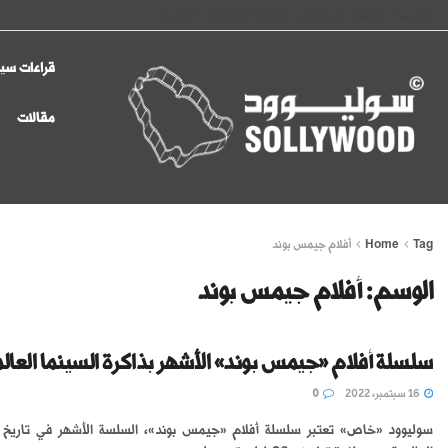
الرئيسية
سوليوود في الإعلام
سياسة الخصوصية
اتصل بنا
قراءات سين
مقالات
Tag
Home
أفلام جيمس بوند
الوسم:
أفلام جيمس بوند
سلسلة أفلام «جيمس بوند» الأشهر بذاكرة السينما العالم
16 سبتمبر، 2022
0
سوليوود «خاص» تعتبر سلسلة أفلام «جيمس بوند»، السلسة الأشهر في تاريخ ا