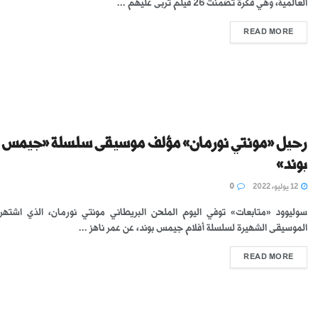
العالمية، وهي فكرة تضمنت 26 فيلم تربى عليهم ...
READ MORE
رحيل «مونتي نورمان» مؤلف موسيقى سلسلة «جيمس
بوند»
12 يوليو، 2022
0
سوليوود «متابعات» توفي اليوم الملحن البريطاني مونتي نورمان، الذي اشتهر 
الموسيقى الشهيرة لسلسلة أفلام جيمس بوند، عن عمر ناهز ...
READ MORE