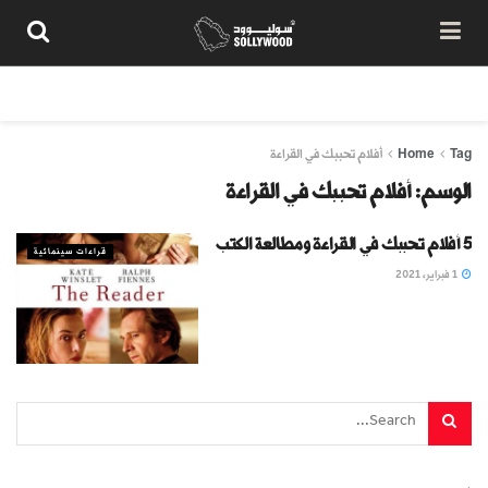
من نحن
سياسة المحتوى
شروط الاستخدام
تواصل معنا
Tag
Home
أفلام تحببك في القراءة
الوسم:
أفلام تحببك في القراءة
5 أفلام تحببك في القراءة ومطالعة الكتب
قراءات سينمائية
1 فبراير، 2021