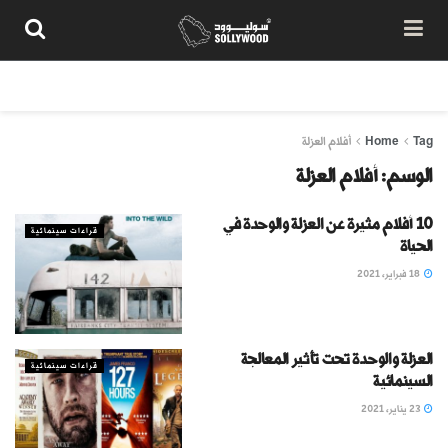
من نحن
سياسة المحتوى
شروط الاستخدام
تواصل معنا
Tag
Home
أفلام العزلة
الوسم:
أفلام العزلة
10 أفلام مثيرة عن العزلة والوحدة في
قراءات سينمائية
الحياة
18 فبراير، 2021
العزلة والوحدة تحت تأثير المعالجة
قراءات سينمائية
السينمائية
23 يناير، 2021