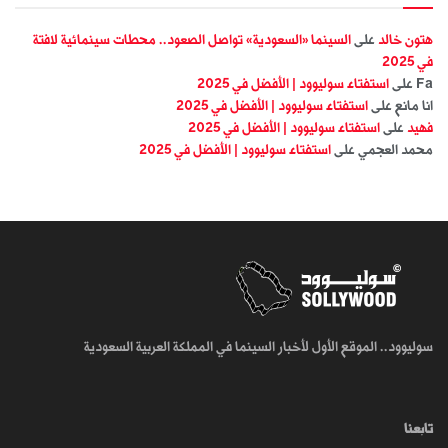
هتون خالد
على
السينما «السعودية» تواصل الصعود.. محطات سينمائية لافتة
في 2025
Fa
على
استفتاء سوليوود | الأفضل في 2025
انا مانع
على
استفتاء سوليوود | الأفضل في 2025
فهيد
على
استفتاء سوليوود | الأفضل في 2025
محمد العجمي
على
استفتاء سوليوود | الأفضل في 2025
سوليوود.. الموقع الأول لأخبار السينما في المملكة العربية السعودية
تابعنا