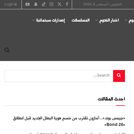
الخميس, أغسطس 6, 2026
Login
يوم
أخبار النجوم
المسلسلات
إصدارات سينمائية
أحدث المقالات
«جيمس بوند».. أمازون تقترب من حسم هوية البطل الجديد قبل انطلاق
«Bond 26»