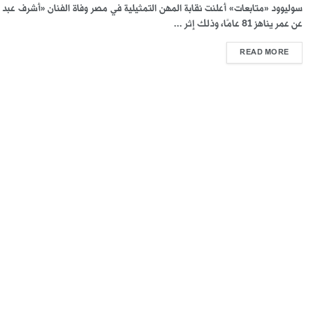
سوليوود «متابعات» أعلنت نقابة المهن التمثيلية في مصر وفاة الفنان «أشرف عبد ا
عن عمر يناهز 81 عامًا، وذلك إثر ...
READ MORE