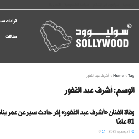
الرئيسية
سوليوود في الإعلام
سياسة الخصوصية
اتصل بنا
قراءات سين
مقالات
Tag
Home
أشرف عبد الغفور
الوسم:
أشرف عبد الغفور
وفاة الفنان «أشرف عبد الغفور» إثر حادث سير عن عمر ينا
81 عامًا
3 ديسمبر، 2023
0