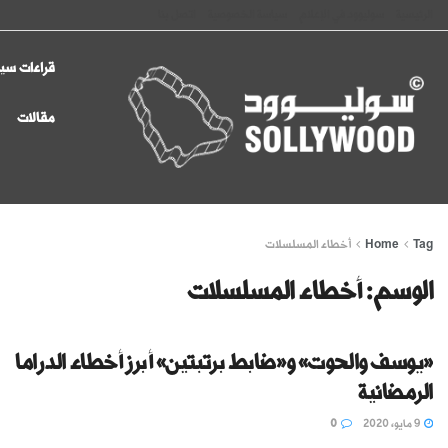
الرئيسية
سوليوود في الإعلام
سياسة الخصوصية
اتصل بنا
قراءات سين
مقالات
Tag
Home
أخطاء المسلسلات
الوسم:
أخطاء المسلسلات
«يوسف والحوت» و«ضابط برتبتين» أبرز أخطاء الدراما
الرمضانية
9 مايو، 2020
0