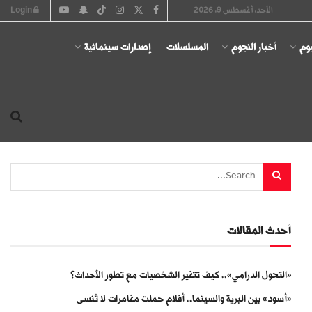
الأحد, أغسطس 9, 2026
Login
يوم
أخبار النجوم
المسلسلات
إصدارات سينمائية
أحدث المقالات
«التحول الدرامي».. كيف تتغير الشخصيات مع تطور الأحداث؟
«أسود» بين البرية والسينما.. أفلام حملت مغامرات لا تُنسى