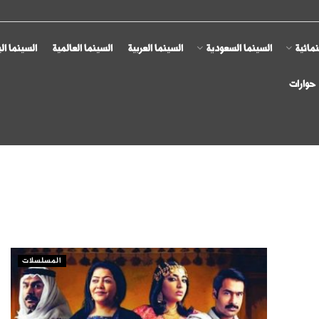
مائية
السينما السعودية
السينما العربية
السينما العالمية
السينما ال
حوارات
المسلسلات