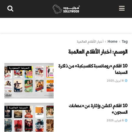
من نحن
سياسة المحتوى
شروط الاستخدام
تواصل معنا
Tag
Home
أخبار الأفلام العالمية
الوسم:
أخبار الأفلام العالمية
10 أفلام «رومانسية كلاسيكية» من ذاكرة
السينما السعودية
السينما
8 أبريل، 2025
10 أفلام أكشن وإثارة عن «عصابات
السينما العالمية
السجون»
6 فبراير، 2025