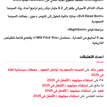
شباك التذاكر الأميركي يقفز إلى 6.2 مليار دولار رغم تراجع أعداد رواد السينما
«Evil Dead Burn» جنازة عائلية تتحول إلى كابوس دموي.. بصالات السينما
السعودية
مراجعة فيلم «Nightborn»
بعد 5 أسابيع من الصدارة.. مسلسل «I Will Find You» يقتحم قائمة نتفليكس
التاريخية
أحدث التعليقات
هتون خالد
على
السينما «السعودية» تواصل الصعود.. محطات سينمائية لافتة
في 2025
Fa
على
استفتاء سوليوود | الأفضل في 2025
انا مانع
على
استفتاء سوليوود | الأفضل في 2025
فهيد
على
استفتاء سوليوود | الأفضل في 2025
محمد العجمي
على
استفتاء سوليوود | الأفضل في 2025