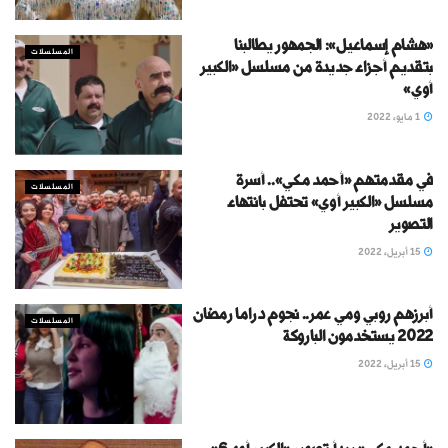
«هشام إسماعيل»: الجمهور يطالبنا
المسلسلات
بتقديم أجزاء جديدة من مسلسل «الكبير
أوي»
1 مايو، 2022
في مقدمتهم «أحمد مكي».. أسرة
المسلسلات
مسلسل «الكبير أوي» تحتفل بانتهاء
التصوير
15 أبريل، 2022
أبرزهم روبي ومي عمر.. نجوم دراما رمضان
المسلسلات
2022 يستخدمون الباروكة
15 أبريل، 2022