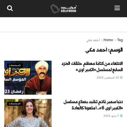
من نحن
سياسة المحتوى
شروط الاستخدام
تواصل معنا
Tag
Home
أحمد مكي
الوسم:
أحمد مكي
الانتهاء من كتابة معظم حلقات الجزء
المسلسلات
السابع لمسلسل «الكبير أوي»
22 أغسطس، 2022
دنيا سمير غانم تشيد بصناع مسلسل
المسلسلات
«الكبير أوي 6».. أمتعونا كالعادة
7 مايو، 2022