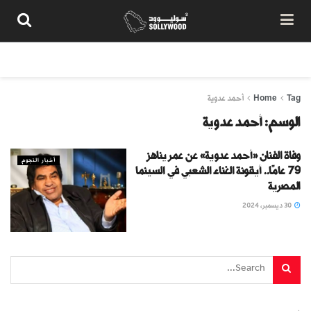
من نحن
سياسة المحتوى
شروط الاستخدام
تواصل معنا
Tag
Home
أحمد عدوية
الوسم:
أحمد عدوية
وفاة الفنان «أحمد عدوية» عن عمر يناهز
أخبار النجوم
79 عامًا.. أيقونة الغناء الشعبي في السينما
المصرية
30 ديسمبر، 2024