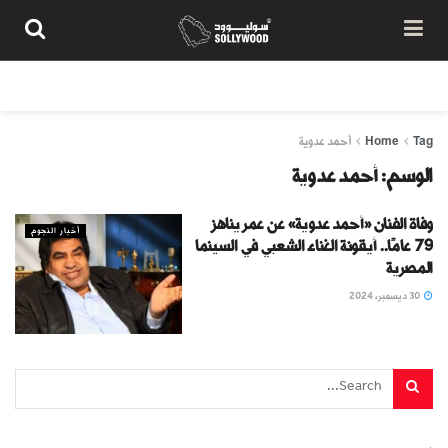
من نحن
سياسة المحتوى
شروط الاستخدام
تواصل معنا
Tag
Home
أحمد عدوية
الوسم:
أحمد عدوية
وفاة الفنان «أحمد عدوية» عن عمر يناهز
أخبار النجوم
79 عامًا.. أيقونة الغناء الشعبي في السينما
المصرية
30 ديسمبر، 2024