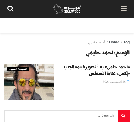
من نحن
سياسة المحتوى
شروط الاستخدام
تواصل معنا
Tag
Home
أحمد حليمي
الوسم:
أحمد حليمي
«أحمد حلمي» يبدأ تصوير فيلمه الجديد
السينما العربية
«إكس» نهاية أغسطس
14 أغسطس، 2021