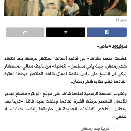
تنزيل 13
سوليوود «خاص»
كشفت منصة «شاهد» عن قائمة أعمالها المنتظر عرضها، بعد انتهاء
شهر رمضان، حيث يأتي مسلسل «الثمانية» من تأليف معالي المستشار
تركي آل الشيخ على رأس قائمة أعمال شاهد المنتظر عرضها الفترة
القادمة عقب نهاية شهر رمضان.
ونشرت الصفحة الرسمية لمنصة شاهد على موقع «تويتر» مقطع فيديو
للأعمال المنتظر عرضها الفترة القادمة وعلقت عليه، قائلة: «‏قريباً بعد
رمضان.. أضخم الانتاجات الجديدة في طريقها إليك.. حكايات لا
تنتهي».
قريباً بعد رمضان