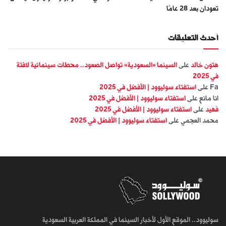
تعودان بعد 28 عامًا
أحدث التعليقات
هتون خالد
على
السينما «السعودية» تواصل الصعود.. محطات سينمائية لافتة
في 2025
Fa
على
استفتاء سوليوود | الأفضل في 2025
انا مانع
على
استفتاء سوليوود | الأفضل في 2025
فهيد
على
استفتاء سوليوود | الأفضل في 2025
محمد العجمي
على
استفتاء سوليوود | الأفضل في 2025
سوليوود.. الموقع الأول لأخبار السينما في المملكة العربية السعودية