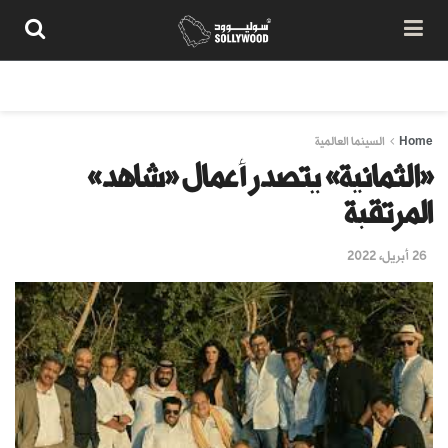
من نحن
سياسة المحتوى
شروط الاستخدام
تواصل معنا
Home
السينما العالمية
«الثمانية» يتصدر أعمال «شاهد»
المرتقبة
26 أبريل، 2022